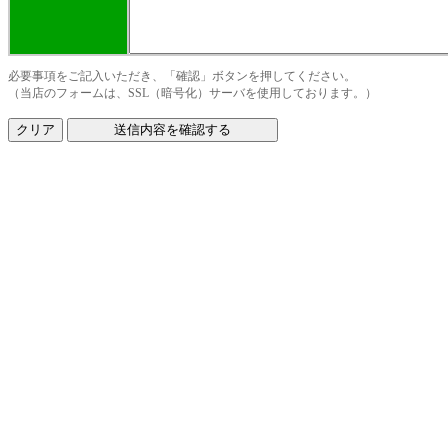
必要事項をご記入いただき、「確認」ボタンを押してください。
（当店のフォームは、SSL（暗号化）サーバを使用しております。）