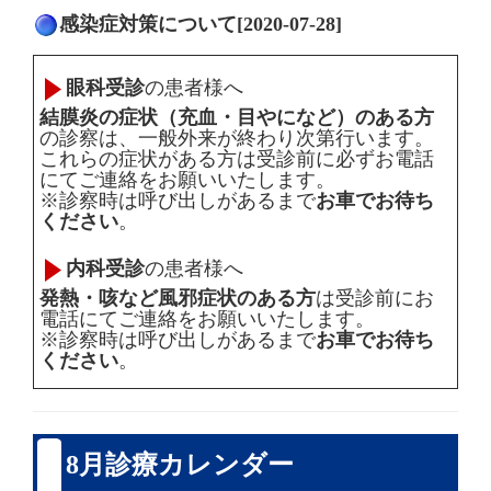
感染症対策について[2020-07-28]
眼科受診
の患者様へ
結膜炎の症状（充血・目やになど）のある方
の診察は、一般外来が終わり次第行います。
これらの症状がある方は受診前に必ずお電話
にてご連絡をお願いいたします。
※診察時は呼び出しがあるまで
お車でお待ち
ください
。
内科受診
の患者様へ
発熱・咳など風邪症状のある方
は受診前にお
電話にてご連絡をお願いいたします。
※診察時は呼び出しがあるまで
お車でお待ち
ください
。
8月診療カレンダー